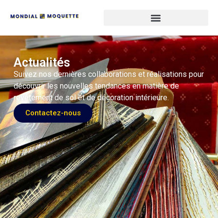
Actualités
Suivez nos dernières collaborations et réalisations pour
découvrir les nouvelles tendances en matière de
revêtement de sol et de décoration intérieure.
Contactez-nous