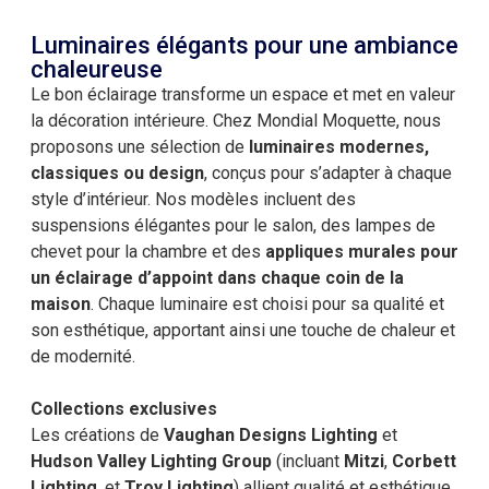
Luminaires élégants pour une ambiance
chaleureuse
Le bon éclairage transforme un espace et met en valeur
la décoration intérieure. Chez Mondial Moquette, nous
proposons une sélection de
luminaires modernes,
classiques ou design
, conçus pour s’adapter à chaque
style d’intérieur. Nos modèles incluent des
suspensions élégantes pour le salon, des lampes de
chevet pour la chambre et des
appliques murales pour
un éclairage d’appoint dans chaque coin de la
maison
. Chaque luminaire est choisi pour sa qualité et
son esthétique, apportant ainsi une touche de chaleur et
de modernité.
Collections exclusives
Les créations de
Vaughan Designs Lighting
et
Hudson Valley Lighting Group
(incluant
Mitzi
,
Corbett
Lighting
, et
Troy Lighting
) allient qualité et esthétique.