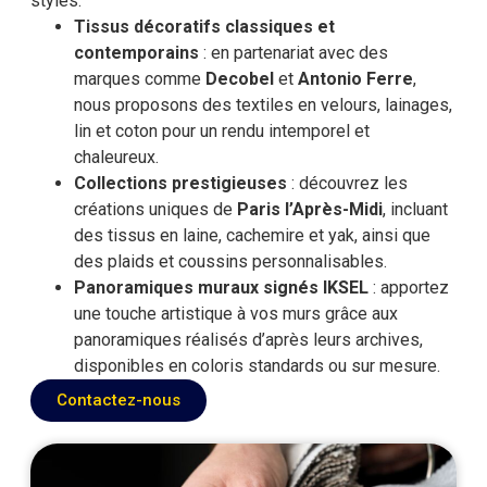
styles.
Tissus décoratifs classiques et
contemporains
: en partenariat avec des
marques comme
Decobel
et
Antonio Ferre
,
nous proposons des textiles en velours, lainages,
lin et coton pour un rendu intemporel et
chaleureux.
Collections prestigieuses
: découvrez les
créations uniques de
Paris l’Après-Midi
, incluant
des tissus en laine, cachemire et yak, ainsi que
des plaids et coussins personnalisables.
Panoramiques muraux signés IKSEL
: apportez
une touche artistique à vos murs grâce aux
panoramiques réalisés d’après leurs archives,
disponibles en coloris standards ou sur mesure.
Contactez-nous